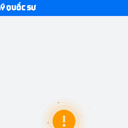
Lý Quốc Sư