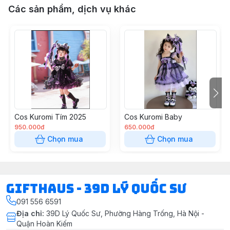
Các sản phẩm, dịch vụ khác
Cos Kuromi Tím 2025
Cos Kuromi Baby
950.000đ
650.000đ
Chọn mua
Chọn mua
Gifthaus - 39D Lý Quốc Sư
091 556 6591
Địa chỉ
:
39D Lý Quốc Sư, Phường Hàng Trống, Hà Nội -
Quận Hoàn Kiếm