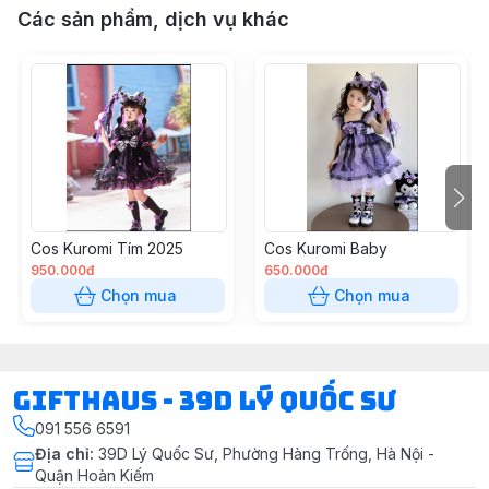
Các sản phẩm, dịch vụ khác
Cos Kuromi Tím 2025
Cos Kuromi Baby
950.000đ
650.000đ
Chọn mua
Chọn mua
Gifthaus - 39D Lý Quốc Sư
091 556 6591
Địa chỉ
:
39D Lý Quốc Sư, Phường Hàng Trống, Hà Nội -
Quận Hoàn Kiếm