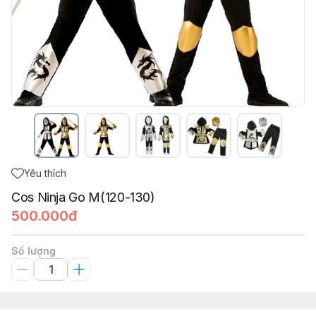
Yêu thích
Cos Ninja Go M(120-130)
500.000đ
Số lượng