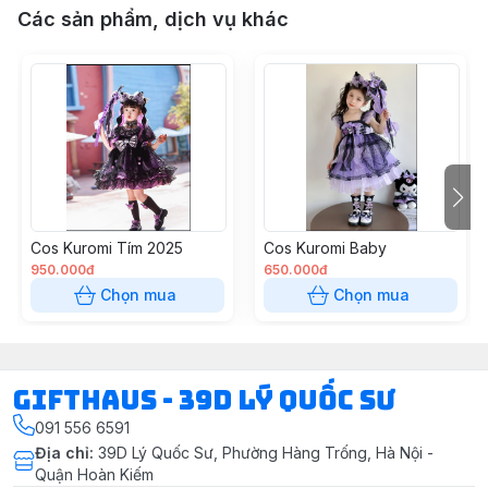
Các sản phẩm, dịch vụ khác
Cos Kuromi Tím 2025
Cos Kuromi Baby
950.000đ
650.000đ
Chọn mua
Chọn mua
Gifthaus - 39D Lý Quốc Sư
091 556 6591
Địa chỉ
:
39D Lý Quốc Sư, Phường Hàng Trống, Hà Nội -
Quận Hoàn Kiếm