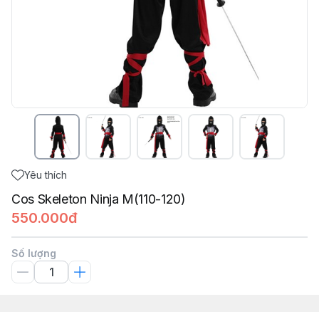
Yêu thích
Cos Skeleton Ninja M(110-120)
550.000đ
Số lượng