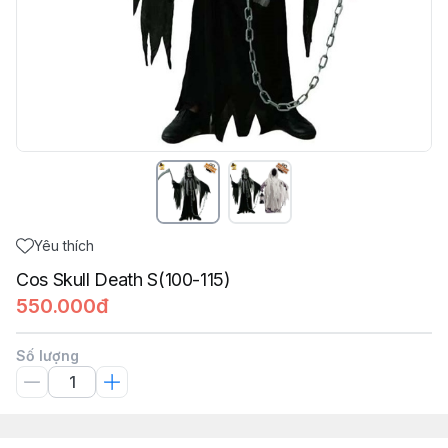
Yêu thích
Cos Skull Death S(100-115)
550.000đ
Số lượng