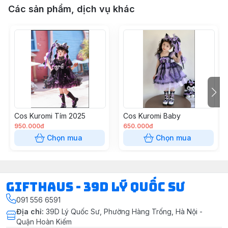
Các sản phẩm, dịch vụ khác
Cos Kuromi Tím 2025
Cos Kuromi Baby
950.000đ
650.000đ
Chọn mua
Chọn mua
Gifthaus - 39D Lý Quốc Sư
091 556 6591
Địa chỉ
:
39D Lý Quốc Sư, Phường Hàng Trống, Hà Nội -
Quận Hoàn Kiếm