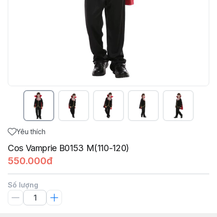
Yêu thích
Cos Vamprie B0153 M(110-120)
550.000đ
Số lượng