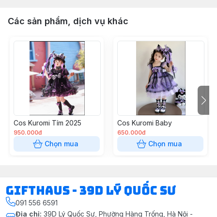
Các sản phẩm, dịch vụ khác
Cos Kuromi Tím 2025
Cos Kuromi Baby
950.000đ
650.000đ
Chọn mua
Chọn mua
Gifthaus - 39D Lý Quốc Sư
091 556 6591
Địa chỉ
:
39D Lý Quốc Sư, Phường Hàng Trống, Hà Nội -