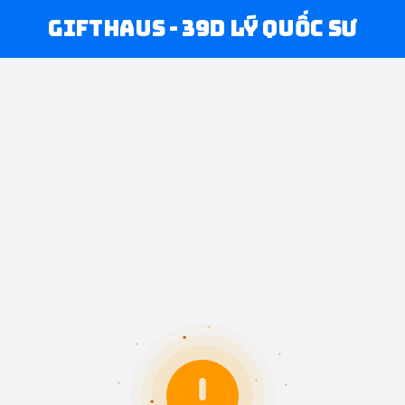
Gifthaus - 39D Lý Quốc Sư