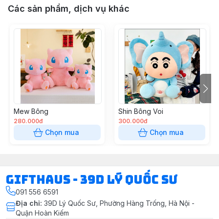
Các sản phẩm, dịch vụ khác
Mew Bông
Shin Bông Voi
280.000đ
300.000đ
Chọn mua
Chọn mua
Gifthaus - 39D Lý Quốc Sư
091 556 6591
Địa chỉ
:
39D Lý Quốc Sư, Phường Hàng Trống, Hà Nội -
Quận Hoàn Kiếm