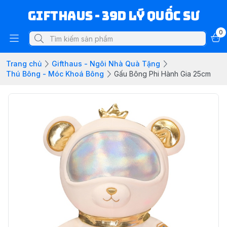
Gifthaus - 39D Lý Quốc Sư
0
Trang chủ
Gifthaus - Ngôi Nhà Quà Tặng
Thú Bông - Móc Khoá Bông
Gấu Bông Phi Hành Gia 25cm