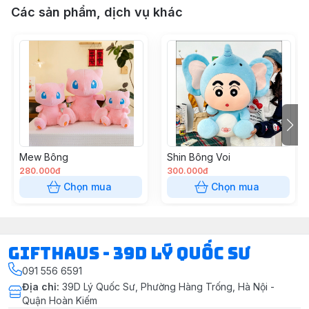
Các sản phẩm, dịch vụ khác
Mew Bông
Shin Bông Voi
280.000đ
300.000đ
Chọn mua
Chọn mua
Gifthaus - 39D Lý Quốc Sư
091 556 6591
Địa chỉ
:
39D Lý Quốc Sư, Phường Hàng Trống, Hà Nội -
Quận Hoàn Kiếm